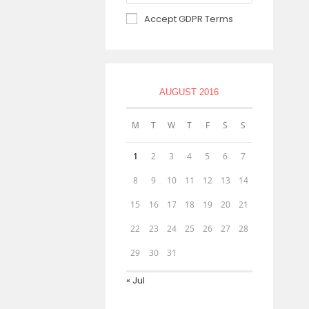
Accept GDPR Terms
AUGUST 2016
M
T
W
T
F
S
S
1
2
3
4
5
6
7
8
9
10
11
12
13
14
15
16
17
18
19
20
21
22
23
24
25
26
27
28
29
30
31
« Jul