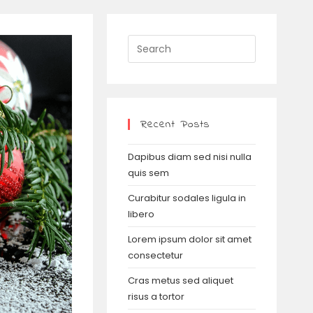
Recent Posts
Dapibus diam sed nisi nulla
quis sem
Curabitur sodales ligula in
libero
Lorem ipsum dolor sit amet
consectetur
Cras metus sed aliquet
risus a tortor