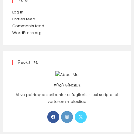
Meta
Log in
Entries feed
Comments feed
WordPress.org
About Me
MARIA SANCHEZ
At vix patrioque scribentur at fugitertissi ext scriptaset
verterem molestiae