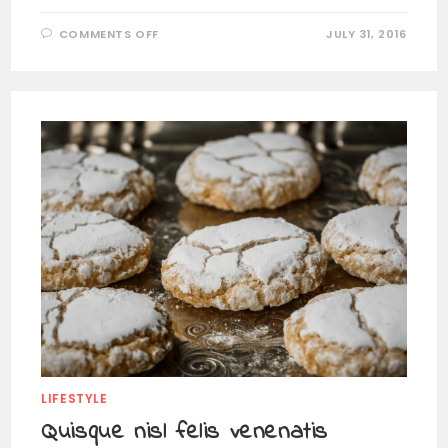
COMMENTS OFF
JULY 31, 2016
LIFESTYLE
Quisque nisl felis venenatis