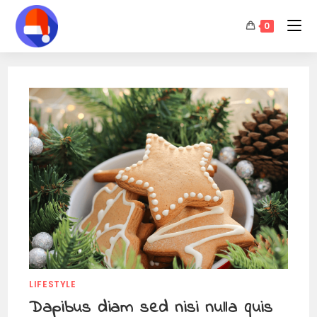
0
LIFESTYLE
Dapibus diam sed nisi nulla quis