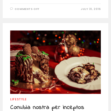
COMMENTS OFF
JULY 31, 2016
LIFESTYLE
Conubia nostra per inceptos