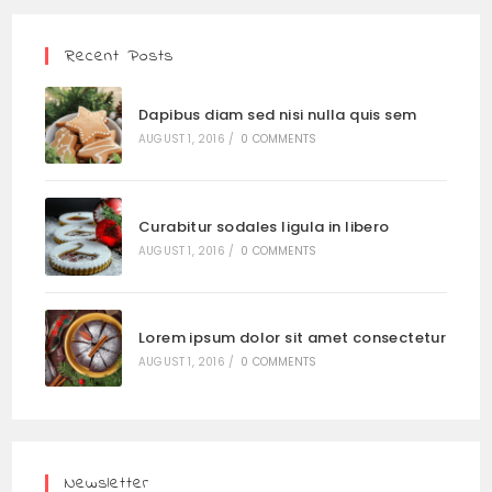
Recent Posts
Dapibus diam sed nisi nulla quis sem
AUGUST 1, 2016
/
0 COMMENTS
Curabitur sodales ligula in libero
AUGUST 1, 2016
/
0 COMMENTS
Lorem ipsum dolor sit amet consectetur
AUGUST 1, 2016
/
0 COMMENTS
Newsletter