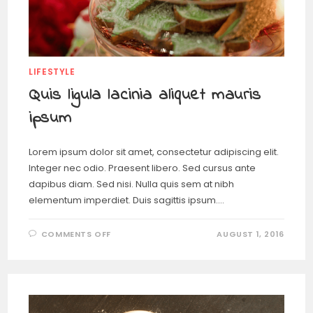
LIFESTYLE
Quis ligula lacinia aliquet mauris
ipsum
Lorem ipsum dolor sit amet, consectetur adipiscing elit.
Integer nec odio. Praesent libero. Sed cursus ante
dapibus diam. Sed nisi. Nulla quis sem at nibh
elementum imperdiet. Duis sagittis ipsum.…
COMMENTS OFF
AUGUST 1, 2016