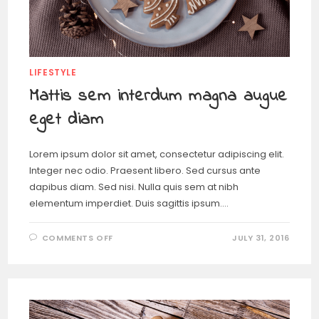
LIFESTYLE
Mattis sem interdum magna augue
eget diam
Lorem ipsum dolor sit amet, consectetur adipiscing elit.
Integer nec odio. Praesent libero. Sed cursus ante
dapibus diam. Sed nisi. Nulla quis sem at nibh
elementum imperdiet. Duis sagittis ipsum.…
COMMENTS OFF
JULY 31, 2016