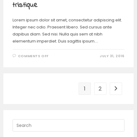
tristique
Lorem ipsum dolor sit amet, consectetur adipiscing elit.
Integer nec odio. Praesent libero. Sed cursus ante
dapibus diam. Sed nisi. Nulla quis sem at nibh
elementum imperdiet. Duis sagittis ipsum.…
COMMENTS OFF
JULY 31, 2016
1
2