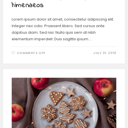
himenaeos
Lorem ipsum dolor sit amet, consectetur adipiscing elit.
Integer nec odio. Praesent libero. Sed cursus ante
dapibus diam. Sed nisi. Nulla quis sem at nibh
elementum imperdiet. Duis sagittis ipsum.…
COMMENTS OFF
JULY 31, 2016